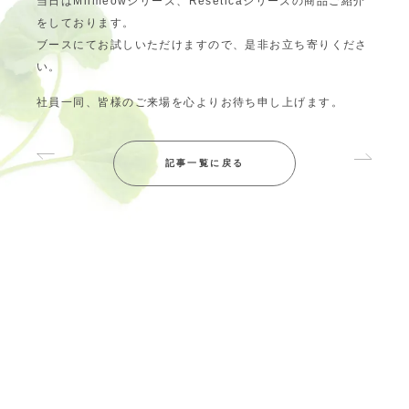
当日はMiimeowシリーズ、Reseticaシリーズの商品ご紹介
をしております。
ブースにてお試しいただけますので、是非お立ち寄りくださ
い。
社員一同、皆様のご来場を心よりお待ち申し上げます。
記事一覧に戻る