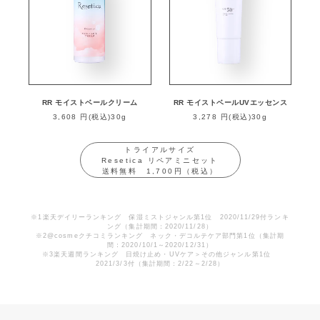
RR モイストベールクリーム
RR モイストベールUVエッセンス
3,608 円(税込)30g
3,278 円(税込)30g
トライアルサイズ
Resetica リペアミニセット
送料無料 1,700円（税込）
※1楽天デイリーランキング 保湿ミストジャンル第1位 2020/11/29付ランキ
ング（集計期間：2020/11/28）
※2@cosmeクチコミランキング ネック・デコルテケア部門第1位（集計期
間：2020/10/1～2020/12/31）
※3楽天週間ランキング 日焼け止め・UVケア＞その他ジャンル第1位
2021/3/3付（集計期間：2/22～2/28）