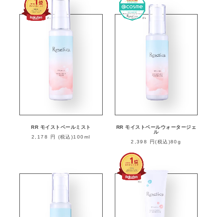
RR モイストベールミスト
RR モイストベールウォータージェ
ル
2,178 円 (税込)100ml
2,398 円(税込)80g