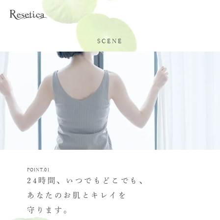
SCENE
POINT.01
24時間、いつでもどこでも、
あなたのお肌とキレイを
守ります。