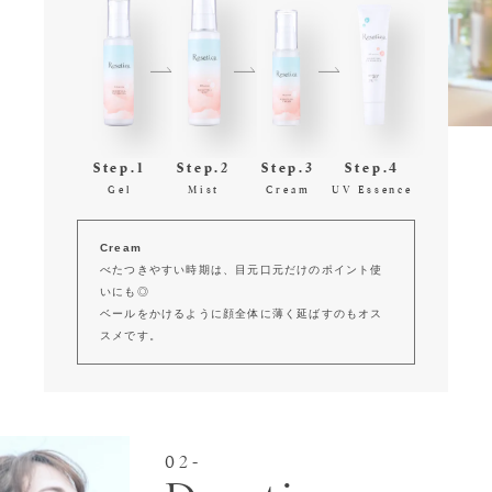
Step.1
Step.2
Step.3
Step.4
Gel
Mist
Cream
UV Essence
Cream
べたつきやすい時期は、目元口元だけのポイント使
いにも◎
ベールをかけるように顔全体に薄く延ばすのもオス
スメです。
02-