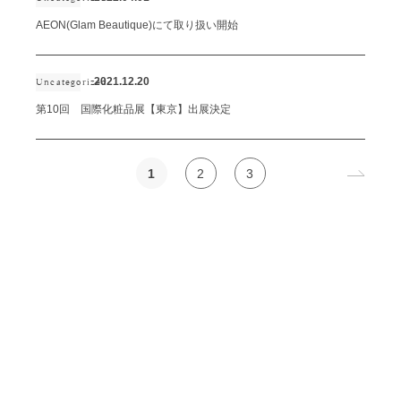
AEON(Glam Beautique)にて取り扱い開始
2021.12.20
Uncategorized
第10回 国際化粧品展【東京】出展決定
1
2
3